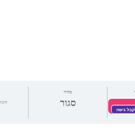
מחיר
סגור
הקור
קבל גישה