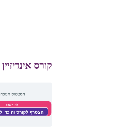
קורס אינדיזיין
הסטטוס הנוכחי
לא רשום
הצטרף לקורס זה כדי ל