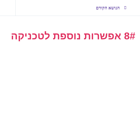
הנושא הקודם
8# אפשרות נוספת לטכניקה